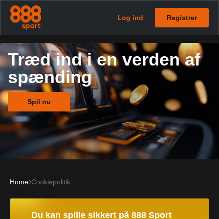
Log ind
Registrer
Træd ind i en verden af
spænding
Spil nu
Home
Cookiepolitik
Du kan spille sikkert på 888 Sport