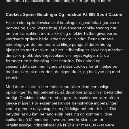
din enhed og lokaliserede indstillinger, der gør input lettere.
Cookies Sporer Betalinger Og Indskud På 888 Sport Casino
For en stor spiloplevelse skal betalinger og indbetalinger være
nemme og sikre. Vores brug af avanceret cookie-sporing gør
enhver transaktion mere sikker og effektiv, hvilket giver vores
værdsatte spillere både lethed og ro i sindet. Denne smarte
teknologi gør det nemmere at tilføje penge til din konto og
hjælper os med at sikre, at hver indbetaling er sikker og matcher
din spillerprofil. Sporingscookies er meget vigtige, når du
foretager en indbetaling eller betaling. Din enhed og
sessionsdata sammenlignes af disse cookies for at hjælpe os
med at sikre, at du er den, du siger, du er, og beskytte dig mod
svindel.
Med dette ekstra sikkerhedsniveau bliver dine personlige
oplysninger hurtigt bekræftet, så din indbetaling bliver behandlet
hurtigt. Cookies hjælper med at gøre transaktioner sikre på en
række måder. For eksempel kan de fremskynde indbetalinger
ved at gemme oplysninger om pålidelige enheder før tid. Det
betyder, at du kan behandle din betaling og komme til dine
spilfonde på få minutter. Jævnere overførsler, især for
regelmæssige indbetalinger på kr50 eller mere, takket være