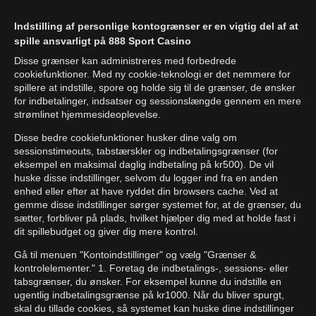
Indstilling af personlige kontogrænser er en vigtig del af at
spille ansvarligt på 888 Sport Casino
Disse grænser kan administreres med forbedrede
cookiefunktioner. Med ny cookie-teknologi er det nemmere for
spillere at indstille, spore og holde sig til de grænser, de ønsker
for indbetalinger, indsatser og sessionslængde gennem en mere
strømlinet hjemmesideoplevelse.
Disse bedre cookiefunktioner husker dine valg om
sessionstimeouts, tabstærskler og indbetalingsgrænser (for
eksempel en maksimal daglig indbetaling på kr500). De vil
huske disse indstillinger, selvom du logger ind fra en anden
enhed eller efter at have ryddet din browsers cache. Ved at
gemme disse indstillinger sørger systemet for, at de grænser, du
sætter, forbliver på plads, hvilket hjælper dig med at holde fast i
dit spillebudget og giver dig mere kontrol.
Gå til menuen "Kontoindstillinger" og vælg "Grænser &
kontrolelementer." 1. Foretag de indbetalings-, sessions- eller
tabsgrænser, du ønsker. For eksempel kunne du indstille en
ugentlig indbetalingsgrænse på kr1000. Når du bliver spurgt,
skal du tillade cookies, så systemet kan huske dine indstillinger