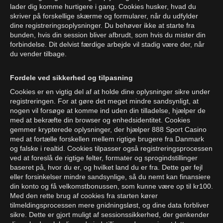
lader dig komme hurtigere i gang. Cookies husker, hvad du
skriver på forskellige skærme og formularer, når du udfylder
dine registreringsoplysninger. Du behøver ikke at starte fra
bunden, hvis din session bliver afbrudt, som hvis du mister din
forbindelse. Dit delvist færdige arbejde vil stadig være der, når
du vender tilbage.
Fordele ved sikkerhed og tilpasning
Cookies er en vigtig del af at holde dine oplysninger sikre under
registreringen. For at gøre det meget mindre sandsynligt, at
nogen vil forsøge at komme ind uden din tilladelse, hjælper de
med at bekræfte din browser og enhedsidentitet. Cookies
gemmer krypterede oplysninger, der hjælper 888 Sport Casino
med at fortælle forskellen mellem rigtige brugere fra Danmark
og falske i realtid. Cookies tilpasser også registreringsprocessen
ved at foreslå de rigtige felter, formater og sprogindstillinger
baseret på, hvor du er, og hvilket land du er fra. Dette gør fejl
eller forsinkelser mindre sandsynlige, så du nemt kan finansiere
din konto og få velkomstbonussen, som kunne være op til kr100.
Med den rette brug af cookies fra starten kører
tilmeldingsprocessen mere gnidningsløst, og dine data forbliver
sikre. Dette er gjort muligt af sessionssikkerhed, der genkender