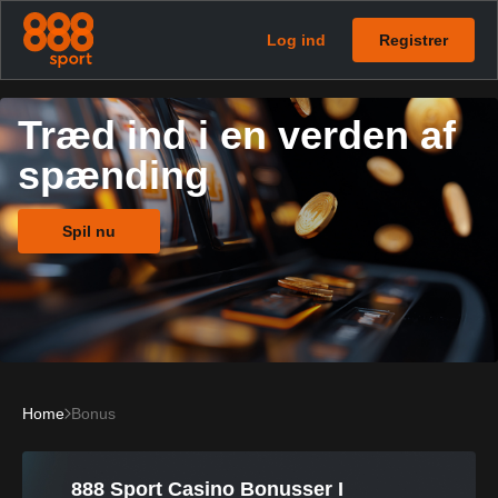
Log ind
Registrer
Træd ind i en verden af
spænding
Spil nu
Home
Bonus
888 Sport Casino Bonusser I