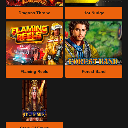
Dragons Throne
Hot Nudge
Flaming Reels
Forest Band