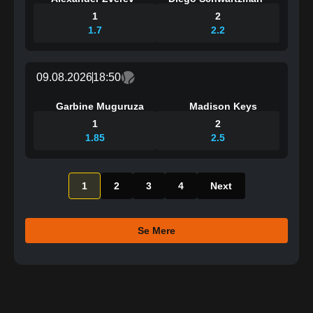
1
2
1.7
2.2
09.08.2026
18:50
Garbine Muguruza
Madison Keys
1
2
1.85
2.5
1
2
3
4
Next
Se Mere