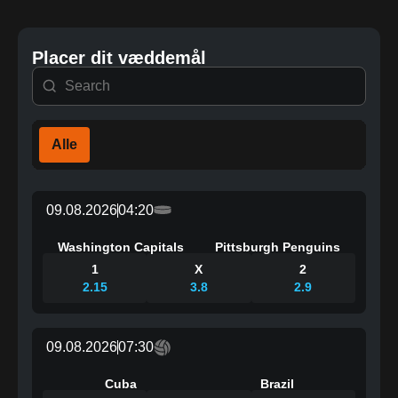
Placer dit væddemål
Alle
09.08.2026
04:20
Washington Capitals
Pittsburgh Penguins
1
X
2
2.15
3.8
2.9
09.08.2026
07:30
Cuba
Brazil