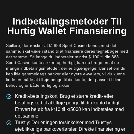
Indbetalingsmetoder Til
Hurtig Wallet Finansiering
Spillere, der ønsker at få 888 Sport Casino bonus med det
samme, skal være i stand til at finansiere deres tegnebøger med
det samme. Så længe du indbetaler mindst $ 100 til din 888
Sport Casino konto sikkert og hurtigt, kan du bruge en af de
mange indbetalingsmetoder, der er tilgængelige. Uanset om du
kan lide gammeldags banker eller nyere e-wallets, vil du kunne
finde en måde at tilføje penge til din konto, der passer til dine
behov og er både hurtig og sikker.
Kredit-/betalingskort: Brug et større kredit- eller
betalingskort til at tilføje penge til din konto hurtigt.
Ethvert beløb fra kr10 til kr5000 kan indbetales med
det samme.
Trustly: Der er ingen forsinkelser med Trustlys
øjeblikkelige bankoverførsler. Direkte finansiering er