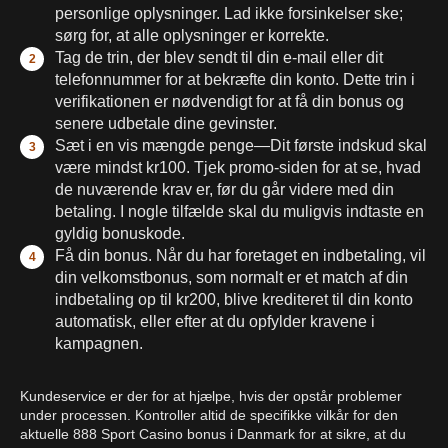
personlige oplysninger. Lad ikke forsinkelser ske;
sørg for, at alle oplysninger er korrekte.
Tag de trin, der blev sendt til din e-mail eller dit
telefonnummer for at bekræfte din konto. Dette trin i
verifikationen er nødvendigt for at få din bonus og
senere udbetale dine gevinster.
Sæt i en vis mængde penge—Dit første indskud skal
være mindst kr100. Tjek promo-siden for at se, hvad
de nuværende krav er, før du går videre med din
betaling. I nogle tilfælde skal du muligvis indtaste en
gyldig bonuskode.
Få din bonus. Når du har foretaget en indbetaling, vil
din velkomstbonus, som normalt er et match af din
indbetaling op til kr200, blive krediteret til din konto
automatisk, eller efter at du opfylder kravene i
kampagnen.
Kundeservice er der for at hjælpe, hvis der opstår problemer
under processen. Kontroller altid de specifikke vilkår for den
aktuelle 888 Sport Casino bonus i Danmark for at sikre, at du