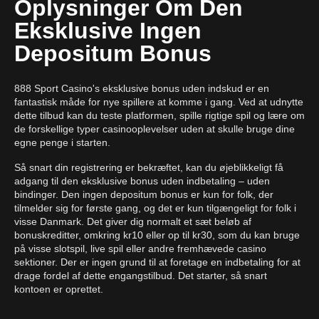
Oplysninger Om Den
Eksklusive Ingen
Depositum Bonus
888 Sport Casino's eksklusive bonus uden indskud er en
fantastisk måde for nye spillere at komme i gang. Ved at udnytte
dette tilbud kan du teste platformen, spille rigtige spil og lære om
de forskellige typer casinooplevelser uden at skulle bruge dine
egne penge i starten.
Så snart din registrering er bekræftet, kan du øjeblikkeligt få
adgang til den eksklusive bonus uden indbetaling – uden
bindinger. Den ingen depositum bonus er kun for folk, der
tilmelder sig for første gang, og det er kun tilgængeligt for folk i
visse Danmark. Det giver dig normalt et sæt beløb af
bonuskreditter, omkring kr10 eller op til kr30, som du kan bruge
på visse slotspil, live spil eller andre fremhævede casino
sektioner. Der er ingen grund til at foretage en indbetaling for at
drage fordel af dette engangstilbud. Det starter, så snart
kontoen er oprettet.