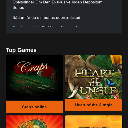
Oplysninger Om Den Eksklusive Ingen Depositum
Bonus
Sådan får du din bonus uden indskud
Gør krav på din 888 Sport Casino Bonus
Indbetalingsmetoder Til Hurtig Wallet Finansiering
888 Sport Casino Gør Det Let Og Klart For Dig At Få
Top Games
Dine Gevinster
Grænser På Den 888 Sport Casino Bonus
Bonus Waging Detaljer
Oversigt Over The 888 Sport Casino Bonus
Heart of the Jungle
Craps online