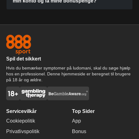
min konto og få mine bonuspenge?
Spil det sikkert
Hvis du bemærker symptomer på ludomani, skal du søge hjælp
hos en professionel. Denne hjemmeside er beregnet til brugere
på 18 år og ældre.
Servicevilkår
Top Sider
Cookiepolitik
App
Privatlivspolitik
Bonus