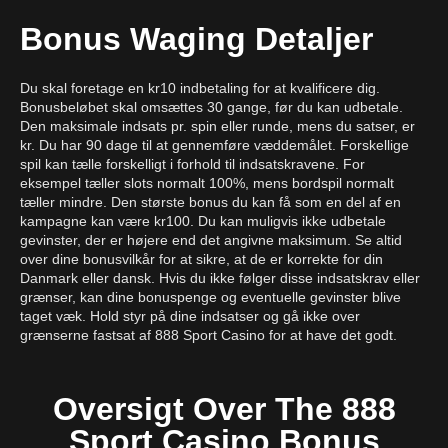
Bonus Waging Detaljer
Du skal foretage en kr10 indbetaling for at kvalificere dig.
Bonusbeløbet skal omsættes 30 gange, før du kan udbetale.
Den maksimale indsats pr. spin eller runde, mens du satser, er
kr. Du har 90 dage til at gennemføre væddemålet. Forskellige
spil kan tælle forskelligt i forhold til indsatskravene. For
eksempel tæller slots normalt 100%, mens bordspil normalt
tæller mindre. Den største bonus du kan få som en del af en
kampagne kan være kr100. Du kan muligvis ikke udbetale
gevinster, der er højere end det angivne maksimum. Se altid
over dine bonusvilkår for at sikre, at de er korrekte for din
Danmark eller dansk. Hvis du ikke følger disse indsatskrav eller
grænser, kan dine bonuspenge og eventuelle gevinster blive
taget væk. Hold styr på dine indsatser og gå ikke over
grænserne fastsat af 888 Sport Casino for at have det godt.
Oversigt Over The 888
Sport Casino Bonus