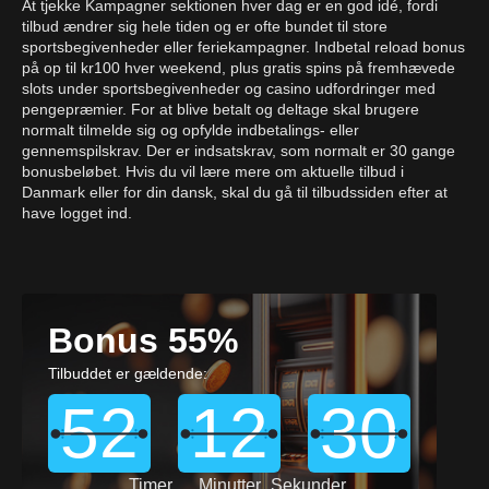
At tjekke Kampagner sektionen hver dag er en god idé, fordi
tilbud ændrer sig hele tiden og er ofte bundet til store
sportsbegivenheder eller feriekampagner. Indbetal reload bonus
på op til kr100 hver weekend, plus gratis spins på fremhævede
slots under sportsbegivenheder og casino udfordringer med
pengepræmier. For at blive betalt og deltage skal brugere
normalt tilmelde sig og opfylde indbetalings- eller
gennemspilskrav. Der er indsatskrav, som normalt er 30 gange
bonusbeløbet. Hvis du vil lære mere om aktuelle tilbud i
Danmark eller for din dansk, skal du gå til tilbudssiden efter at
have logget ind.
Bonus 55%
Tilbuddet er gældende:
52
12
28
Timer
Minutter
Sekunder