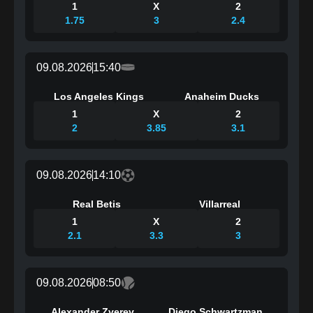
1
X
2
1.75
3
2.4
09.08.2026
15:40
Los Angeles Kings
Anaheim Ducks
1
X
2
2
3.85
3.1
09.08.2026
14:10
Real Betis
Villarreal
1
X
2
2.1
3.3
3
09.08.2026
08:50
Alexander Zverev
Diego Schwartzman