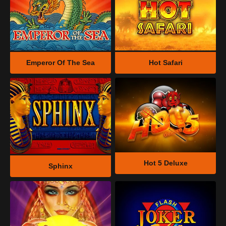
Emperor Of The Sea
Hot Safari
Hot 5 Deluxe
Sphinx