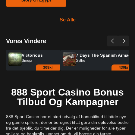
Arising Phoenix
Se Alle
Vores Vindere
Victorious
7 Days The Spanish Armada
Smeja
Sythe
309kr
430kr
888 Sport Casino Bonus
Tilbud Og Kampagner
888 Sport Casino har et stort udvalg af bonustilbud til både nye
og gamle spillere, der er beregnet til at gøre din oplevelse bedre
fra det øjeblik, du tilmelder dig. Der er muligheder for alle typer
spillere og bankrolls, uanset om du vil booste din første