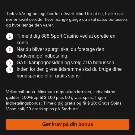
Tjek vilkår og betingelser for ethvert tilbud for at se, hvilke spil
der er kvalificerede, hvor mange gange du skal satse bonussen,
og hvor længe den varer.
Tilmeld dig 888 Sport Casino ved at oprette en
konto.
Når du bliver spurgt, skal du foretage den
nødvendige indbetaling.
Gå til kampagnesiden og vælg at få bonussen.
Inden for den givne tidsramme skal du bruge dine
bonuspenge eller gratis spins.
Velkomstbonus: Minimum depositum kræves, indsatskrav
gælder; 100% op til $ 100 plus 50 gratis spins; Ingen
indbetalingsbonus: Tilmeld dig gratis og få $ 10; Gratis Spins:
Visse spil; 20 gratis spins på Starburst.
Gør krav på din bonus