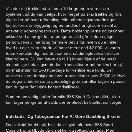
Vi lader dig trække så lidt som 10 kr gennem vores sikre
systemer, så du kan vælge, hvor meget du skal trække og føle
dig sikker på hver udbetaling. Alle udbetalingsanmodninger
kontrolleres omhyggeligt og behandles hurtigt som en del af
ansvarlig udbetalingspraksis. Dette holder spillerne og casinoet
sikkert ved at sørge for, at pengene altid går til den rigtige
person. Hvis vi har brug for mere bevis for, hvem du er, eller
hvad du ejer, som når du vil hæve mere end $2.000, vil vores
team kontakte dig med det samme, så din oplevelse forbliver
klar og nem. Du kan hæve op til 10 kr ved hjælp af de mest
almindelige betalingsmetoder. Transaktioner behandles hurtigt,
normalt inden for 1–3 hverdage for verificerede konti. Der
udvises ekstra forsigtighed ved transaktioner over 2.000 kr. Hvis
du nogensinde vil sætte personlige grænser eller tage en pause,
kan du gøre det i dine kontoindstillinger.
Som en ansvarlig spiller foreslår 888 Sport Casino altid, at du
kun tager penge ud af saldi, der er blevet bekræftet som ægte.
Indskuds- Og Tabsgrænser For At Gøre Gambling Sikrere
Du skal stå for dit spil, hvis du vil nyde alt, hvad 888 Sport
Casino har at tilbyde på en sikker og retfærdig måde. Med