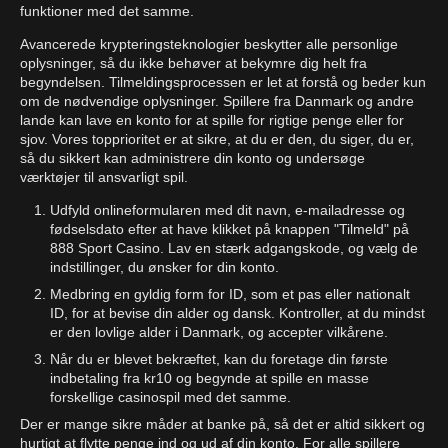
funktioner med det samme.
Avancerede krypteringsteknologier beskytter alle personlige
oplysninger, så du ikke behøver at bekymre dig helt fra
begyndelsen. Tilmeldingsprocessen er let at forstå og beder kun
om de nødvendige oplysninger. Spillere fra Danmark og andre
lande kan lave en konto for at spille for rigtige penge eller for
sjov. Vores topprioritet er at sikre, at du er den, du siger, du er,
så du sikkert kan administrere din konto og undersøge
værktøjer til ansvarligt spil.
Udfyld onlineformularen med dit navn, e-mailadresse og
fødselsdato efter at have klikket på knappen "Tilmeld" på
888 Sport Casino. Lav en stærk adgangskode, og vælg de
indstillinger, du ønsker for din konto.
Medbring en gyldig form for ID, som et pas eller nationalt
ID, for at bevise din alder og dansk. Kontroller, at du mindst
er den lovlige alder i Danmark, og accepter vilkårene.
Når du er blevet bekræftet, kan du foretage din første
indbetaling fra kr10 og begynde at spille en masse
forskellige casinospil med det samme.
Der er mange sikre måder at banke på, så det er altid sikkert og
hurtigt at flytte penge ind og ud af din konto. For alle spillere