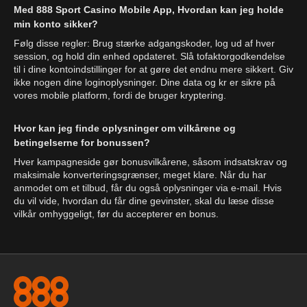
Med 888 Sport Casino Mobile App, Hvordan kan jeg holde
min konto sikker?
Følg disse regler: Brug stærke adgangskoder, log ud af hver
session, og hold din enhed opdateret. Slå tofaktorgodkendelse
til i dine kontoindstillinger for at gøre det endnu mere sikkert. Giv
ikke nogen dine loginoplysninger. Dine data og kr er sikre på
vores mobile platform, fordi de bruger kryptering.
Hvor kan jeg finde oplysninger om vilkårene og
betingelserne for bonussen?
Hver kampagneside gør bonusvilkårene, såsom indsatskrav og
maksimale konverteringsgrænser, meget klare. Når du har
anmodet om et tilbud, får du også oplysninger via e-mail. Hvis
du vil vide, hvordan du får dine gevinster, skal du læse disse
vilkår omhyggeligt, før du accepterer en bonus.