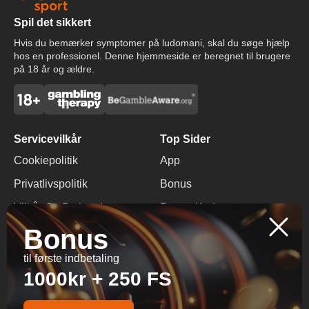
Spil det sikkert
Hvis du bemærker symptomer på ludomani, skal du søge hjælp
hos en professionel. Denne hjemmeside er beregnet til brugere
på 18 år og ældre.
Servicevilkår
Top Sider
Cookiepolitik
App
Privatlivspolitik
Bonus
Vilkår Og Betingelser
Promo Kode
Bonus
Ansvarligt spil
Ingen indbetalingsbonus
til første indbetaling
Kontakter
1000kr + 250 FS
+4520567138
info@888sport-dk.dk