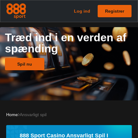
Log ind
Registrer
Træd ind i en verden af
spænding
Spil nu
Home
Ansvarligt spil
888 Sport Casino Ansvarligt Spil I