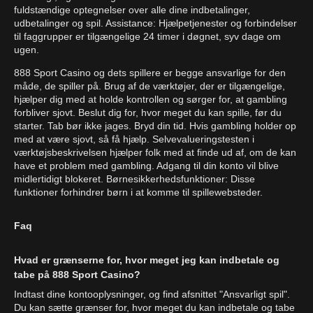
fuldstændige optegnelser over alle dine indbetalinger,
udbetalinger og spil. Assistance: Hjælpetjenester og forbindelser
til faggrupper er tilgængelige 24 timer i døgnet, syv dage om
ugen.
888 Sport Casino og dets spillere er begge ansvarlige for den
måde, de spiller på. Brug af de værktøjer, der er tilgængelige,
hjælper dig med at holde kontrollen og sørger for, at gambling
forbliver sjovt. Beslut dig for, hvor meget du kan spille, før du
starter. Tab bør ikke jages. Bryd din tid. Hvis gambling holder op
med at være sjovt, så få hjælp. Selvevalueringstesten i
værktøjsbeskrivelsen hjælper folk med at finde ud af, om de kan
have et problem med gambling. Adgang til din konto vil blive
midlertidigt blokeret. Børnesikkerhedsfunktioner: Disse
funktioner forhindrer børn i at komme til spillewebsteder.
Faq
Hvad er grænserne for, hvor meget jeg kan indbetale og
tabe på 888 Sport Casino?
Indtast dine kontooplysninger, og find afsnittet "Ansvarligt spil".
Du kan sætte grænser for, hvor meget du kan indbetale og tabe